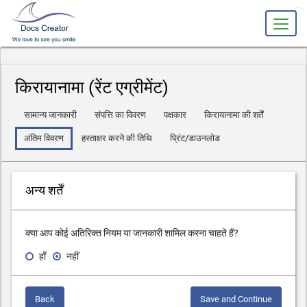
slot gacor
किरायानामा (रेंट एग्रीमेंट)
सामान्य जानकारी
संपत्ति का विवरण
पक्षकार
किरायानामा की शर्तें
अंतिम विवरण
हस्ताक्षर करने की तिथि
प्रिंट/डाउनलोड
अन्य शर्तें
क्या आप कोई अतिरिक्त नियम या जानकारी शामिल करना चाहते हैं?
हाँ
नहीं
Back
Save and Continue