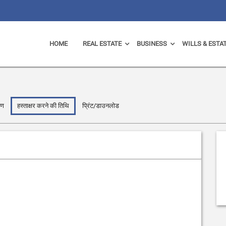
HOME
REAL ESTATE
BUSINESS
WILLS & ESTA
रण
हस्ताक्षर करने की तिथि
प्रिंट/डाउनलोड