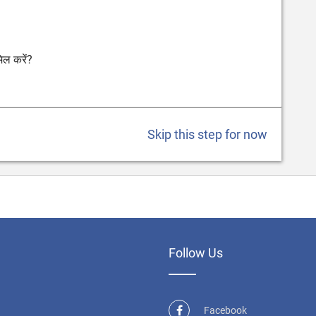
मिल करें?
Skip this step for now
Follow Us
Facebook